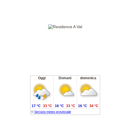
Oggi
Domani
domenica
17 °C
33 °C
16 °C
33 °C
16 °C
34 °C
©
Servizio meteo provinciale