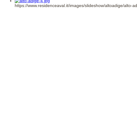
https://www.residenceaval.it/images/slideshow/altoadige/alto-ad