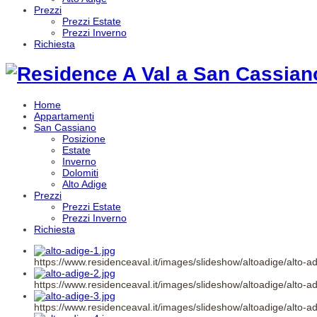
Prezzi
Prezzi Estate
Prezzi Inverno
Richiesta
Home
Appartamenti
San Cassiano
Posizione
Estate
Inverno
Dolomiti
Alto Adige
Prezzi
Prezzi Estate
Prezzi Inverno
Richiesta
https://www.residenceaval.it/images/slideshow/altoadige/alto-ad
https://www.residenceaval.it/images/slideshow/altoadige/alto-ad
https://www.residenceaval.it/images/slideshow/altoadige/alto-ad