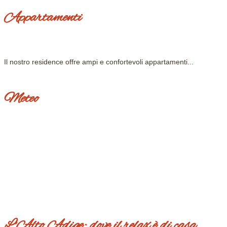
Appartamenti
Il nostro residence offre ampi e confortevoli appartamenti...
Meteo
L'Alto Adige: dove il relax è di casa